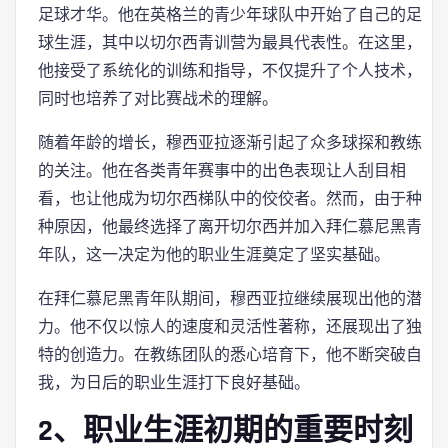
足球才华。他在英格兰的青少年球队中开始了自己的足
球生涯，其中以切尔西青训营为最具代表性。在这里，
他接受了系统化的训练和指导，不仅提升了个人技术，
同时也培养了对比赛战术的理解。
随着年龄的增长，穆西亚拉逐渐引起了众多球探和教练
的关注。他在各类青年赛事中的出色表现让人刮目相
看，也让他成为切尔西梯队中的佼佼者。然而，由于种
种原因，他最终选择了离开切尔西并加入拜仁慕尼黑青
年队，这一决定为他的职业生涯奠定了坚实基础。
在拜仁慕尼黑青年队期间，穆西亚拉继续展现出他的潜
力。他不仅以惊人的速度和灵活性著称，还展现出了独
特的创造力。在教练团队的悉心培育下，他不断突破自
我，为日后的职业生涯打下良好基础。
2、职业生涯初期的重要时刻