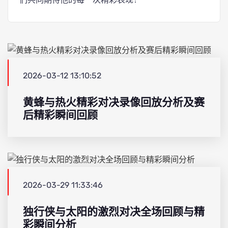
2026-03-12 13:10:52
黄蜂与热火精彩对决录像回放分析及赛
后精彩瞬间回顾
2026-03-29 11:33:46
独行侠与太阳的激烈对决全场回顾与精
彩瞬间分析