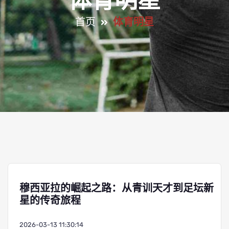
体育明星
首页
体育明星
穆西亚拉的崛起之路：从青训天才到足坛新
星的传奇旅程
2026-03-13 11:30:14