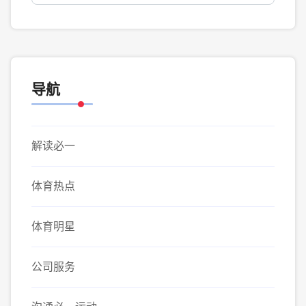
导航
解读必一
体育热点
体育明星
公司服务