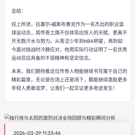
总结：
综上所述，拉塞尔·威斯布鲁克作为一名杰出的职业篮
球运动员，其传奇之路不仅体现出惊人的天赋，更离不
开无数汗水与努力。从青涩少年到NBA明星，再到如
今面对挑战时冷静应对，他用实际行动证明了一名优秀
运动员应具备的不屈精神和坚定信念。
未来，我们期待着这位传奇人物能继续书写属于自己的
精彩篇章，无论是在场上还是场下，都能继续激励更多
年轻人勇敢追梦，让我们一起见证更多奇迹发生！
2026-03-29 11:33:46